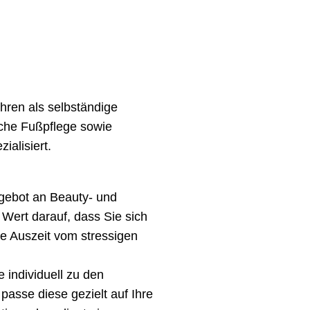
ahren als selbständige
sche Fußpflege sowie
alisiert.
Angebot an Beauty- und
Wert darauf, dass Sie sich
e Auszeit vom stressigen
 individuell zu den
asse diese gezielt auf Ihre