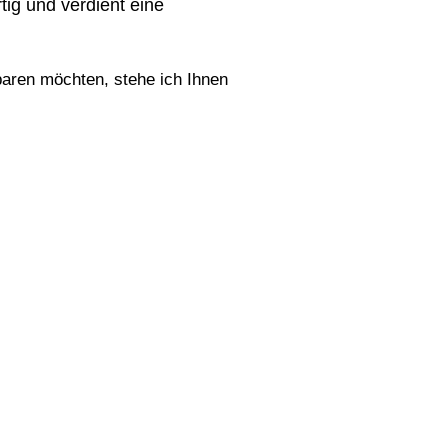
tig und verdient eine
aren möchten, stehe ich Ihnen