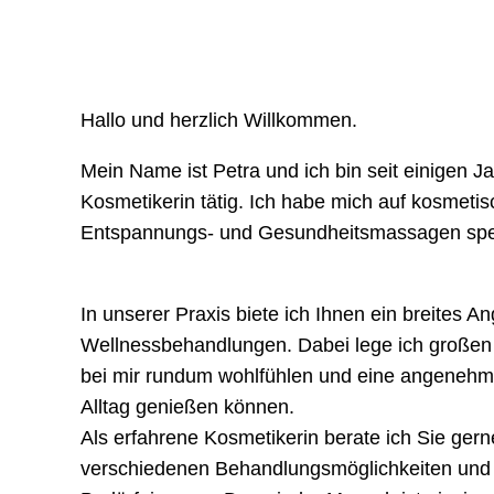
Hallo und herzlich Willkommen.
Mein Name ist Petra und ich bin seit einigen J
Kosmetikerin tätig. Ich habe mich auf kosmeti
Entspannungs- und Gesundheitsmassagen spezi
In unserer Praxis biete ich Ihnen ein breites 
Wellnessbehandlungen. Dabei lege ich großen 
bei mir rundum wohlfühlen und eine angenehm
Alltag genießen können.
Als erfahrene Kosmetikerin berate ich Sie gerne
verschiedenen Behandlungsmöglichkeiten und p